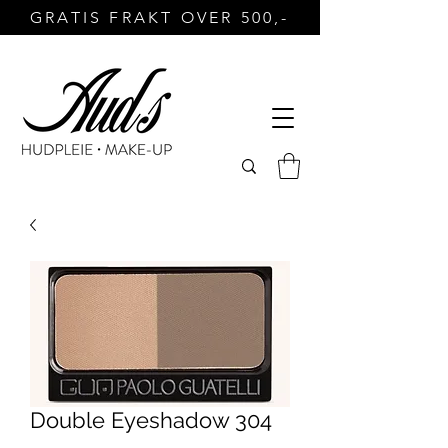
GRATIS FRAKT OVER 500,-
Double Eyeshadow 304