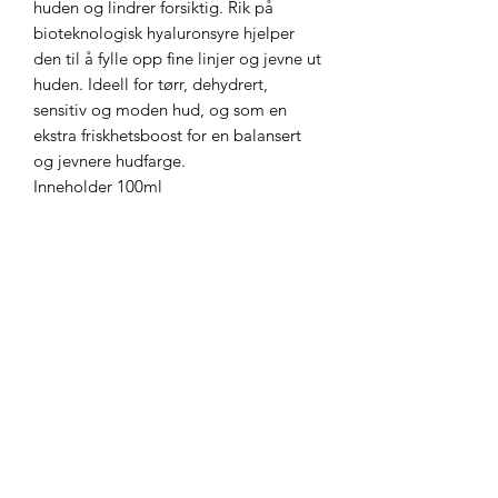
huden og lindrer forsiktig. Rik på
bioteknologisk hyaluronsyre hjelper
den til å fylle opp fine linjer og jevne ut
huden. Ideell for tørr, dehydrert,
sensitiv og moden hud, og som en
ekstra friskhetsboost for en balansert
og jevnere hudfarge.
Inneholder 100ml