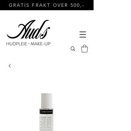
GRATIS FRAKT OVER 500,-