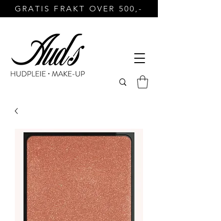
GRATIS FRAKT OVER 500,-