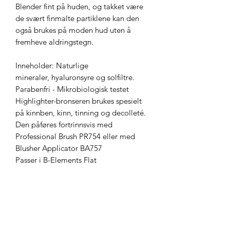
Blender fint på huden, og takket være
de svært finmalte partiklene kan den
også brukes på moden hud uten å
fremheve aldringstegn.
Inneholder: Naturlige
mineraler, hyaluronsyre og solfiltre.
Parabenfri - Mikrobiologisk testet
Highlighter-bronseren brukes spesielt
på kinnben, kinn, tinning og decolleté.
Den påføres fortrinnsvis med
Professional Brush PR754 eller med
Blusher Applicator BA757
Passer i B-Elements Flat