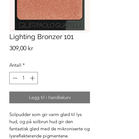
Lighting Bronzer 101
Pris
309,00 kr
Antall
*
Legg til i handlekurv
Solpudder som gir varm glød til lys
hud, og på solbrun hud gir den
fantastisk glød med de mikroniserte og
lysreflekterende pigmentene.