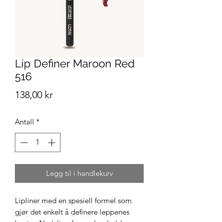
Lip Definer Maroon Red
516
Pris
138,00 kr
Antall
*
Legg til i handlekurv
Lipliner med en spesiell formel som
gjør det enkelt å definere leppenes