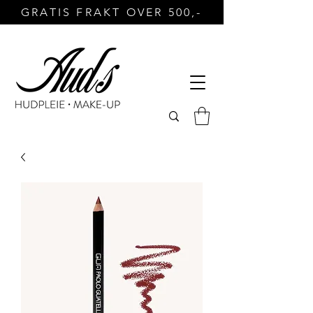
GRATIS FRAKT OVER 500,-