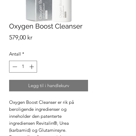
Oxygen Boost Cleanser
Pris
579,00 kr
Antall
*
Legg til i handlekurv
Oxygen Boost Cleanser er rik på
beroligende ingredienser og
inneholder den patenterte
ingrediensen Revitalin®, Urea
(karbamid) og Glutaminsyre.