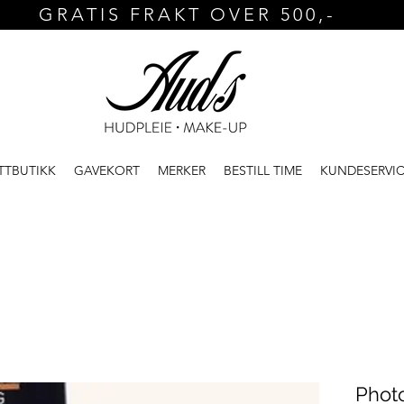
GRATIS FRAKT OVER 500,-
TTBUTIKK
GAVEKORT
MERKER
BESTILL TIME
KUNDESERVI
Phot