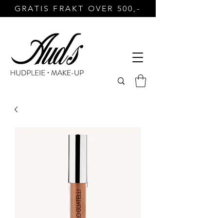
GRATIS FRAKT OVER 500,-