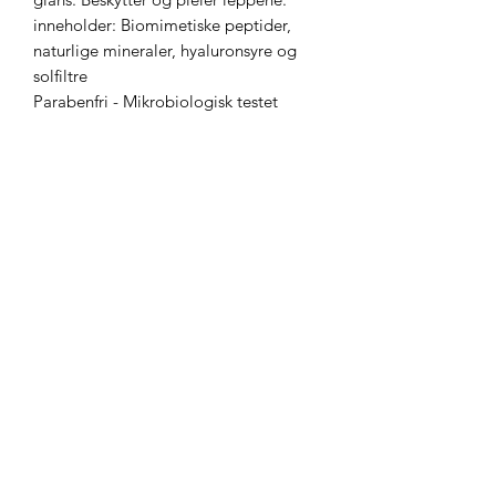
inneholder: Biomimetiske peptider,
naturlige mineraler, hyaluronsyre og
solfiltre
Parabenfri - Mikrobiologisk testet