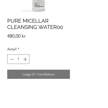
PURE MICELLAR
CLEANSING WATER00
Pris
480,00 kr
Antall
*
Legg til i handlekurv